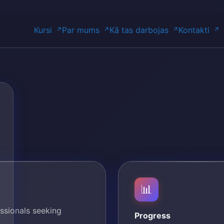
Kursi
Par mums
Kā tas darbojas
Kontakti
📊
ssionals seeking
Progress