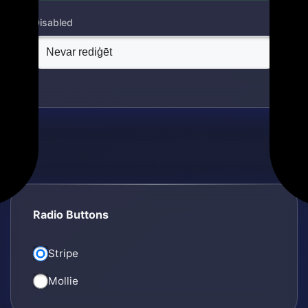
Disabled
Radio Buttons
Stripe
Mollie