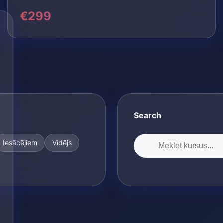
€299
Search
Iesācējiem
Vidējs
🔍