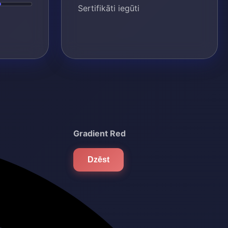
Sertifikāti iegūti
Gradient Red
Dzēst