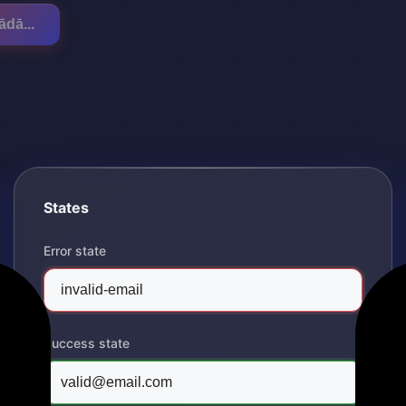
ādā...
States
Error state
Success state