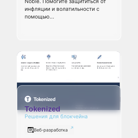
Noble. Помогите защититься от
инфляции и волатильности с
помощью...
Tokenized
Решения для блокчейна
Веб-разработка