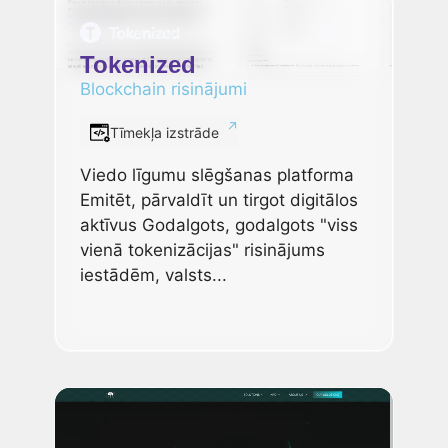
Tokenized
Blockchain risinājumi
Tīmekļa izstrāde
Viedo līgumu slēgšanas platforma
Emitēt, pārvaldīt un tirgot digitālos
aktīvus Godalgots, godalgots "viss
vienā tokenizācijas" risinājums
iestādēm, valsts...