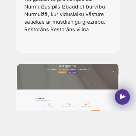
Nurmuižas pils Izbaudiet burvību
Nurmuižā, kur viduslaiku vēsture
satiekas ar mūsdienīgu greznību.
Restorāns Restorāns vilina...
Akcents