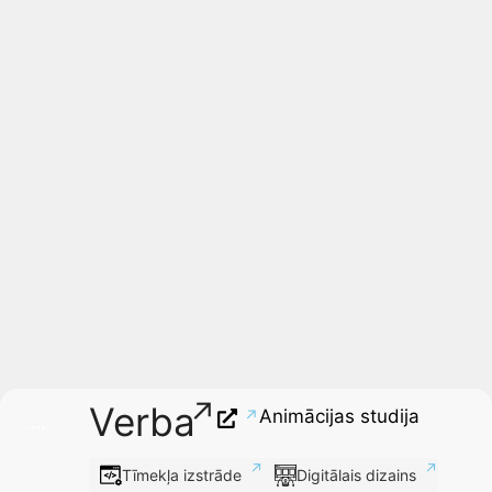
Verba
Animācijas studija
Tīmekļa izstrāde
Digitālais dizains