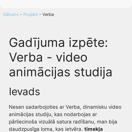
Sākums
-
Projekti
-
Verba
Gadījuma izpēte:
Verba - video
animācijas studija
Ievads
Nesen sadarbojoties ar Verba, dinamisku video
animācijas studiju, kas nodarbojas ar
pārliecinoša vizuālā satura radīšanu, man bija
daudzpusīga loma, kas ietvēra.
tīmekļa