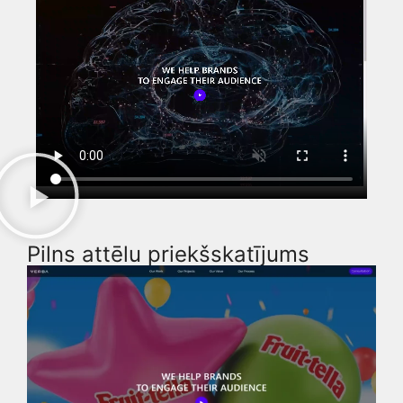
Pilns attēlu priekšskatījums