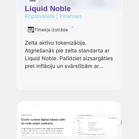
Liquid Noble
Kriptovalūta
|
Finanses
Tīmekļa izstrāde
Zelta aktīvu tokenizācija.
Atgriešanās pie zelta standarta ar
Liquid Noble. Palīdziet aizsargāties
pret inflāciju un svārstībām ar...