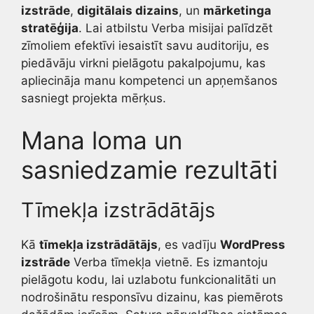
izstrāde
,
digitālais dizains
, un
mārketinga
stratēģija
. Lai atbilstu Verba misijai palīdzēt
zīmoliem efektīvi iesaistīt savu auditoriju, es
piedāvāju virkni pielāgotu pakalpojumu, kas
apliecināja manu kompetenci un apņemšanos
sasniegt projekta mērķus.
Mana loma un
sasniedzamie rezultāti
Tīmekļa izstrādātājs
Kā
tīmekļa izstrādātājs
, es vadīju
WordPress
izstrāde
Verba tīmekļa vietnē. Es izmantoju
pielāgotu kodu, lai uzlabotu funkcionalitāti un
nodrošinātu responsīvu dizainu, kas piemērots