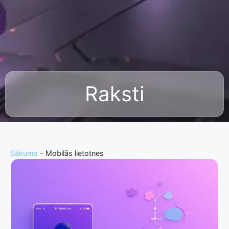
Raksti
Sākums
-
Mobilās lietotnes